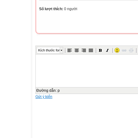
Số lượt thích:
0 người
Kích thước font
Đường dẫn
:
p
Gửi ý kiến