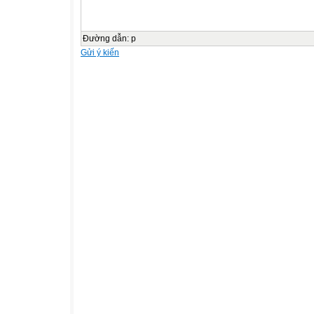
Đường dẫn
:
p
Gửi ý kiến