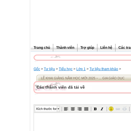
Trang chủ
Thành viên
Trợ giúp
Liên hệ
Các tra
Gốc
>
Tư liệu
>
Tiểu học
>
Lớp 1
>
Tư liệu tham khảo
>
LỄ KHAI GIẢNG NĂM HỌC MỚI 2025 – ... GIA GIÁO DỤC
Các thành viên đã tải về
Kích thước font