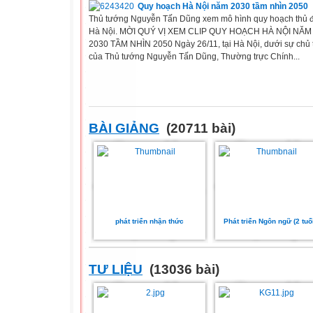
Quy hoạch Hà Nội năm 2030 tầm nhìn 2050
Thủ tướng Nguyễn Tấn Dũng xem mô hình quy hoạch thủ 
Hà Nội. MỜI QUÝ VỊ XEM CLIP QUY HOẠCH HÀ NỘI NĂM
2030 TẦM NHÌN 2050 Ngày 26/11, tại Hà Nội, dưới sự chủ t
của Thủ tướng Nguyễn Tấn Dũng, Thường trực Chính...
BÀI GIẢNG
(20711 bài)
phát triển nhận thức
Phát triển Ngôn ngữ (2 tuổi
TƯ LIỆU
(13036 bài)