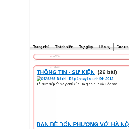
Trang chủ
Thành viên
Trợ giúp
Liên hệ
Các tra
THÔNG TIN - SỰ KIỆN
(26 bài)
Đề thi - Đáp án tuyển sinh ĐH 2013
Tải trực tiếp từ máy chủ của Bộ giáo dục và Đào tạo...
BẠN BÈ BỐN PHƯƠNG VỚI HÀ NỘ